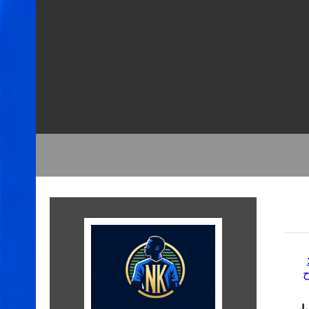
ظمة لأولمبياد 2024: مبابي