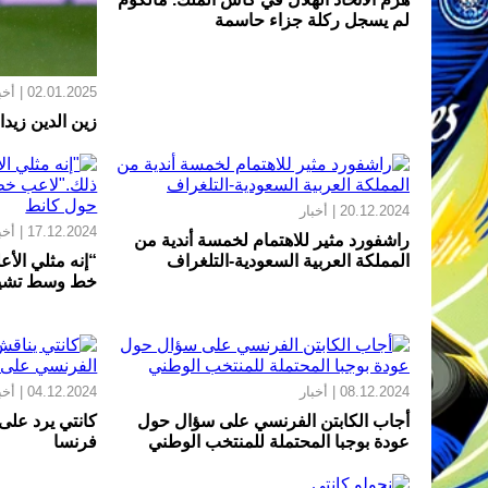
لم يسجل ركلة جزاء حاسمة
02.01.2025 | أخبار
زين الدين زيدا
20.12.2024 | أخبار
17.12.2024 | أخبار
راشفورد مثير للاهتمام لخمسة أندية من
المملكة العربية السعودية-التلغراف
“إنه مثلي الأ
خط وسط تشيل
08.12.2024 | أخبار
04.12.2024 | أخبار
أجاب الكابتن الفرنسي على سؤال حول
كانتي يرد على
عودة بوجبا المحتملة للمنتخب الوطني
فرنسا