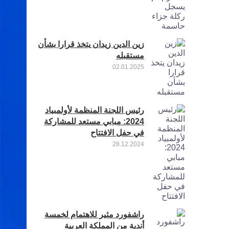
زين الدين زيدان يتخذ قرارا بشأن
مستقبله
02.01.2025
رئيس اللجنة المنظمة لأولمبياد
2024: مبابي مستعد للمشاركة
في حفل الافتتاح
28.12.2024
راشفورد مثير للاهتمام لخمسة
أندية من المملكة العربية