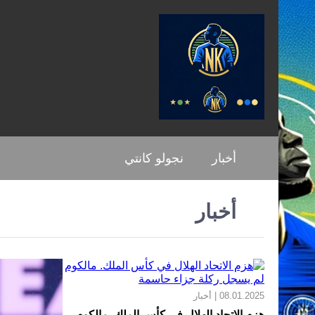
أخبار
نجولو كانتي
أخبار
08.01.2025 | أخبار
هزم الاتحاد الهلال في كأس الملك. مالكوم