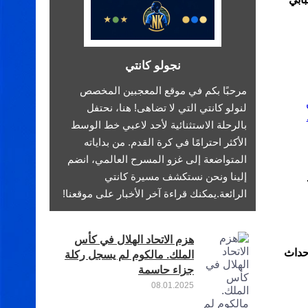
نجولو كانتي
مرحبًا بكم في موقع المعجبين المخصص
لنولو كانتي التي لا تضاهى! هنا، نحتفل
بالرحلة الاستثنائية لأحد لاعبي خط الوسط
الأكثر احترامًا في كرة القدم. من بداياته
المتواضعة إلى غزو المسرح العالمي، انضم
إلينا ونحن نستكشف مسيرة كانتي
الرائعة.يمكنك قراءة آخر الأخبار على موقعنا!
هزم الاتحاد الهلال في كأس
إحداث
الملك. مالكوم لم يسجل ركلة
جزاء حاسمة
08.01.2025